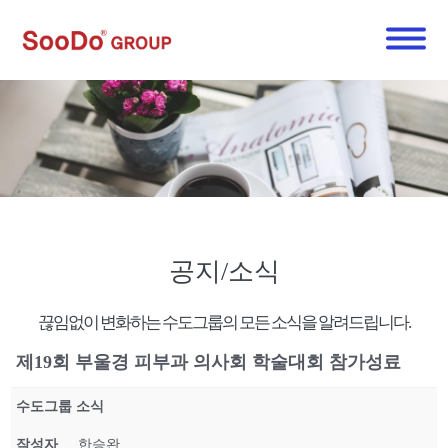
공지/소식
끊임없이 변화하는 수도그룹의 모든 소식을 알려드립니다.
제19회 부울경 피부과 의사회 학술대회 참가성료
수도그룹 소식
작성자
한승완