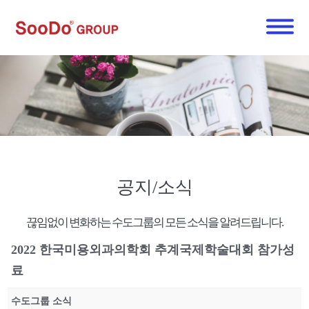
공지/소식
끊임없이 변화하는 수도그룹의 모든 소식을 알려드립니다.
2022 한국미용외과의학회 추계국제학술대회 참가성
료
수도그룹 소식