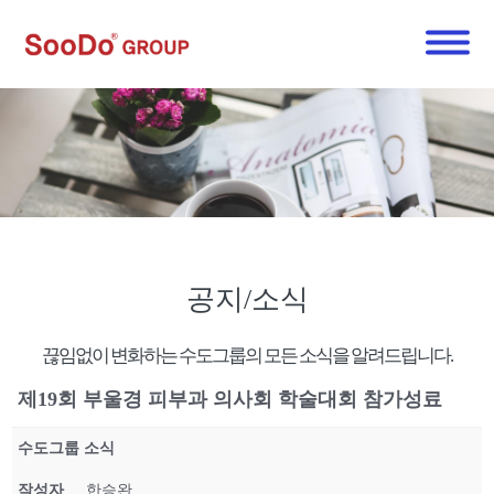
공지/소식
끊임없이 변화하는 수도그룹의 모든 소식을 알려드립니다.
제19회 부울경 피부과 의사회 학술대회 참가성료
수도그룹 소식
작성자
한승완