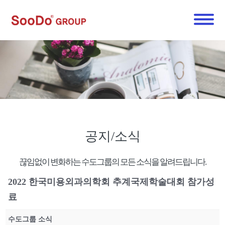
공지/소식
끊임없이 변화하는 수도그룹의 모든 소식을 알려드립니다.
2022 한국미용외과의학회 추계국제학술대회 참가성
료
수도그룹 소식