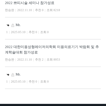
2022 쁘띠시술 세미나 참가성료
한승완
|
2022.11.10
|
추천 0
|
조회 8218
Mr.
1
|
2025.05.10
|
추천 0
|
조회 0
2022 대한미용성형레이저의학회 미용의료기기 박람회 및 추
계학술대회 참가성료
한승완
|
2022.11.10
|
추천 2
|
조회 8953
Mr.
1
|
2025.05.10
|
추천 0
|
조회 0