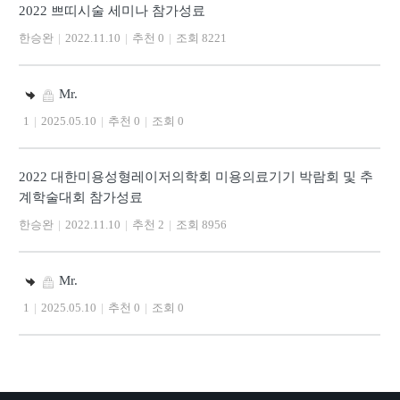
2022 쁘띠시술 세미나 참가성료
한승완
|
2022.11.10
|
추천 0
|
조회 8221
Mr.
1
|
2025.05.10
|
추천 0
|
조회 0
2022 대한미용성형레이저의학회 미용의료기기 박람회 및 추
계학술대회 참가성료
한승완
|
2022.11.10
|
추천 2
|
조회 8956
Mr.
1
|
2025.05.10
|
추천 0
|
조회 0